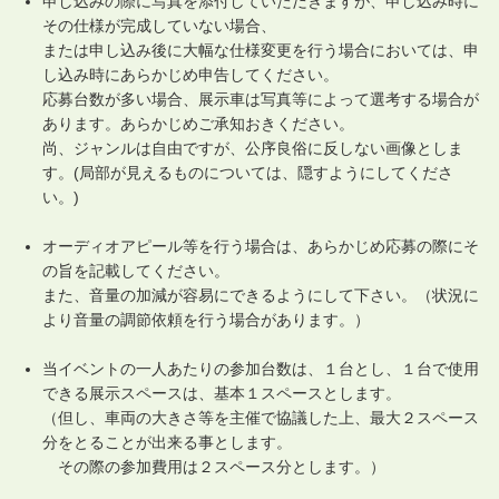
申し込みの際に写真を添付していただきますが、申し込み時に
その仕様が完成していない場合、
または申し込み後に大幅な仕様変更を行う場合においては、申
し込み時にあらかじめ申告してください。
応募台数が多い場合、展示車は写真等によって選考する場合が
あります。あらかじめご承知おきください。
尚、ジャンルは自由ですが、公序良俗に反しない画像としま
す。(局部が見えるものについては、隠すようにしてくださ
い。)
オーディオアピール等を行う場合は、あらかじめ応募の際にそ
の旨を記載してください。
また、音量の加減が容易にできるようにして下さい。（状況に
より音量の調節依頼を行う場合があります。）
当イベントの一人あたりの参加台数は、１台とし、１台で使用
できる展示スペースは、基本１スペースとします。
（但し、車両の大きさ等を主催で協議した上、最大２スペース
分をとることが出来る事とします。
その際の参加費用は２スペース分とします。）