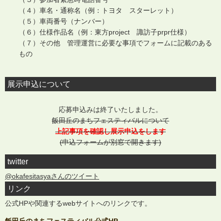
（４）車名・通称名（例：トヨタ スターレット）
（５）車両番号（ナンバー）
（６）仕様作品名（例：東方project 諏訪子prpr仕様）
（７）その他 管理運営に必要な事項でフォームに記載のある
もの
展示申込について
応募申込みは終了いたしました。
飯田丘のまちフェスティバルについて
上記事項を確認し展示申込をします
(申込フォームが別窓で開きます)
twitter
@okafesitasyaさんのツイート
リンク
公式HPや関連するwebサイトへのリンクです。
飯田丘のまちフェスティバル公式HP