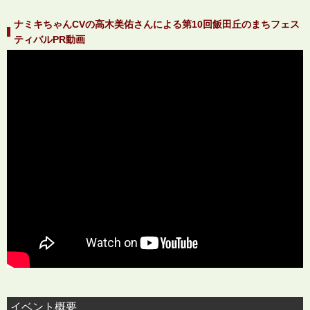
ナミキちゃんCVの高木美佑さんによる第10回飯田丘のまちフェス
ティバルPR動画
イベント概要