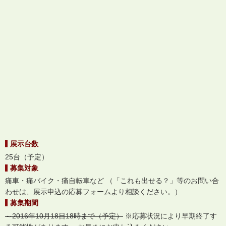
展示台数
25台（予定）
募集対象
痛車・痛バイク・痛自転車など （「これも出せる？」等のお問い合
わせは、展示申込の応募フォームより相談ください。）
募集期間
～2016年10月18日18時まで（予定）
※応募状況により早期終了す