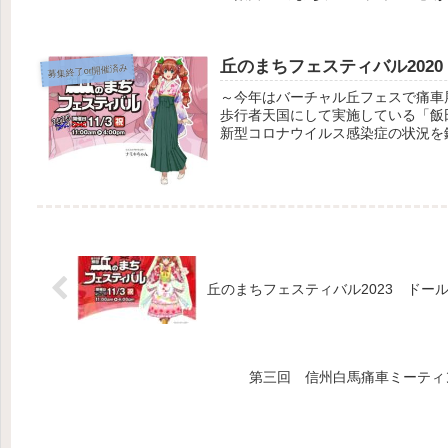
丘のまちフェスティバル2020
募集終了or開催済み
～今年はバーチャル丘フェスで痛車展
歩行者天国にして実施している「飯
新型コロナウイルス感染症の状況を鑑
丘のまちフェスティバル2023 ドー
第三回 信州白馬痛車ミーティ