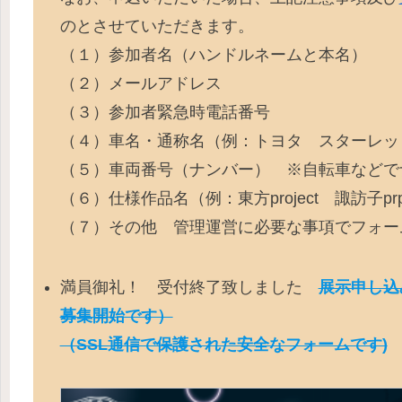
のとさせていただきます。
（１）参加者名（ハンドルネームと本名）
（２）メールアドレス
（３）参加者緊急時電話番号
（４）車名・通称名（例：トヨタ スターレッ
（５）車両番号（ナンバー） ※自転車などで
（６）仕様作品名（例：東方project 諏訪子pr
（７）その他 管理運営に必要な事項でフォー
満員御礼！ 受付終了致しました
展示申し込
募集開始です）
（SSL通信で保護された安全なフォームです)