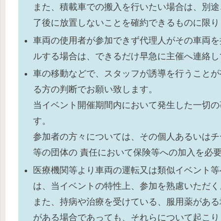
また、積載車での搬入を行いたい場合は、別途
了後に放置しないことを確約できるものに限り
車両の使用者が参加できず代理人がその車両を
ルする場合は、できるだけ早急に主催へ連絡し
車の移動などで、スタッフが誘導を行うことが
る方の判断でお願い致します。
当イベント開催期間内において発生した一切の
す。
参加者の方々については、その個人あるいはチ
等の団体の 責任において保険等への加入を必
医療機関等より車両の運転又は類似イベント等
は、当イベントの特性上、参加を熟慮いただく
また、持病や治療を受けている、服用薬がある
がある場合であっても、それらについて起こり