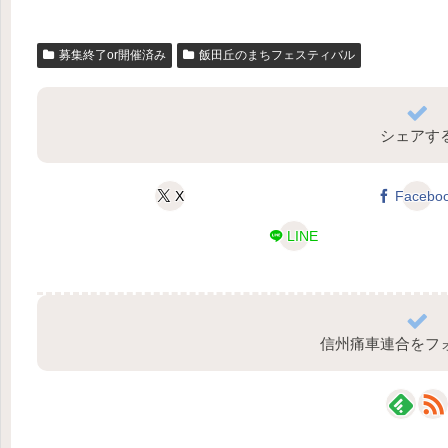
募集終了or開催済み
飯田丘のまちフェスティバル
シェアす
X
Facebo
LINE
信州痛車連合をフ