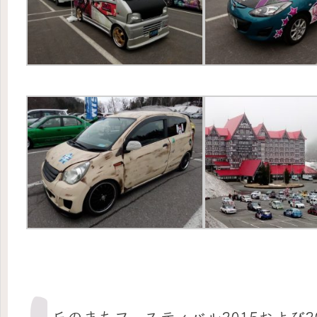
丘のまちフェスティバル2015および2