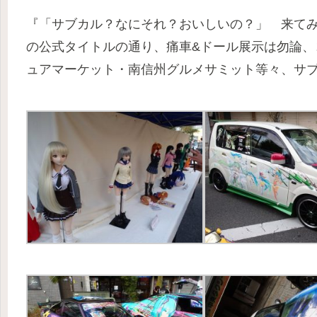
『「サブカル？なにそれ？おいしいの？」 来て
の公式タイトルの通り、痛車&ドール展示は勿論、
ュアマーケット・南信州グルメサミット等々、サ