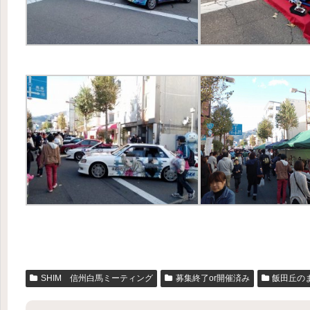
SHIM 信州白馬ミーティング
募集終了or開催済み
飯田丘の