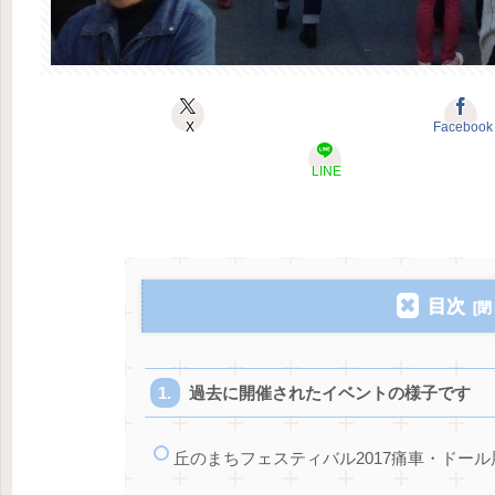
X
Facebook
LINE
目次
過去に開催されたイベントの様子です
丘のまちフェスティバル2017痛車・ドール