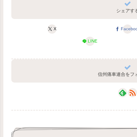
シェアす
X
Facebo
LINE
信州痛車連合をフ