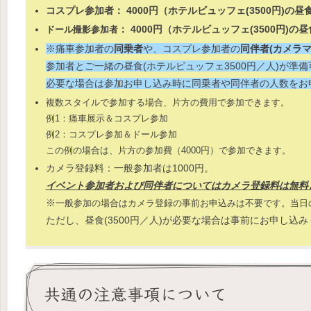
コスプレ参加者： 4000円（ホテルビュッフェ
(3500円)
の昼
： 4000円（ホテルビュッフェ
(3500円)
の昼
ドール撮影参加者
※痛車参加者の
同乗者
や、コスプレ参加者の
同伴者(カメラマ
参加者とご一緒の昼食(ホテルビュッフェ3500円／人)が準
必要な場合は参加お申し込み時に同乗者や同伴者の人数をお
複数スタイルで参加する場合、片方の費用で参加できます。
例1：痛車展示＆コスプレ参加
例2：コスプレ参加＆ドール参加
この例の場合は、片方の参加費（4000円）で参加できます。
カメラ登録料：一般参加者は1000円。
イベント参加者および同伴者についてはカメラ登録料は無料
※
一般参加の場合はカメラ登録の事前お申込みは不要です。当日
ただし、昼食(3500円／人)が必要な場合は事前にお申し込
共通の注意事項について