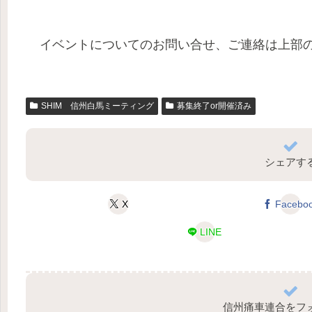
イベントについてのお問い合せ、ご連絡は上部
SHIM 信州白馬ミーティング
募集終了or開催済み
シェアす
X
Facebo
LINE
信州痛車連合をフ