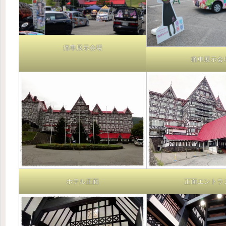
痛車展示会場
痛車展示会
ホテル正面
正面エントラ