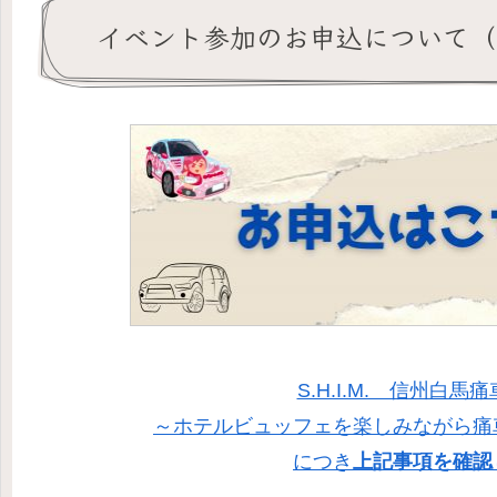
イベント参加のお申込について（
S.H.I.M. 信州白
～ホテルビュッフェを楽しみながら痛
につき
上記事項を確認