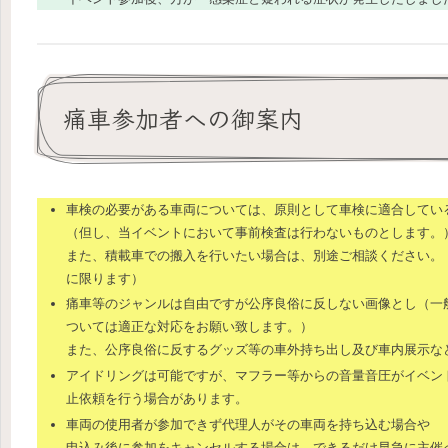
痛車参加者への御案内
車検の必要がある車両については、原則として車検に適合してい
（但し、当イベントにおいて事前検査は行わないものとします。
また、積載車での搬入を行いたい場合は、別途ご相談ください。
に限ります）
痛車等のジャンルは自由ですが公序良俗に反しない画像とし（一
ついては適正な対応をお願い致します。）
また、公序良俗に反するグッズ等の車外持ち出し及び車内展示な
アイドリングは可能ですが、マフラー等からの音量音圧がイベン
止依頼を行う場合があります。
車両の使用者が参加できず代理人がその車両を持ち込む場合や
申込み後に参加をキャンセルする場合は、できるだけ早急に主催