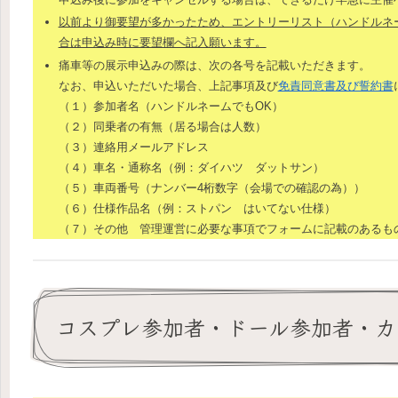
以前より御要望が多かったため、エントリーリスト（ハンドルネー
合は申込み時に要望欄へ記入願います。
痛車等の展示申込みの際は、次の各号を記載いただきます。
なお、申込いただいた場合、上記事項及び
免責同意書及び誓約書
（１）参加者名（ハンドルネームでもOK）
（２）同乗者の有無（居る場合は人数）
（３）連絡用メールアドレス
（４）車名・通称名（例：ダイハツ ダットサン）
（５）車両番号（ナンバー4桁数字（会場での確認の為））
（６）仕様作品名（例：ストパン はいてない仕様）
（７）その他 管理運営に必要な事項でフォームに記載のあるも
コスプレ参加者・ドール参加者・カ